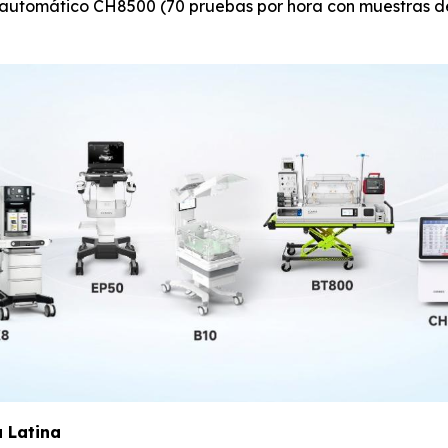
utomático CH8500 (70 pruebas por hora con muestras de 
 Latina