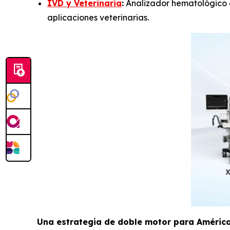
IVD y Veterinaria
:
Analizador hematológico a
aplicaciones veterinarias.
Una estrategia de doble motor para América