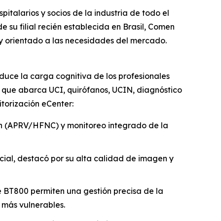
italarios y socios de la industria de todo el
su filial recién establecida en Brasil, Comen
l y orientado a las necesidades del mercado.
uce la carga cognitiva de los profesionales
l que abarca UCI, quirófanos, UCIN, diagnóstico
itorización eCenter:
ión (APRV/HFNC) y monitoreo integrado de la
icial, destacó por su alta calidad de imagen y
e BT800 permiten una gestión precisa de la
 más vulnerables.