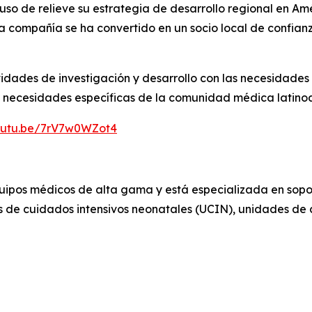
o de relieve su estrategia de desarrollo regional en Amér
 la compañía se ha convertido en un socio local de confia
idades de investigación y desarrollo con las necesidades 
as necesidades específicas de la comunidad médica latin
youtu.be/7rV7w0WZot4
pos médicos de alta gama y está especializada en soporte
 de cuidados intensivos neonatales (UCIN), unidades de c