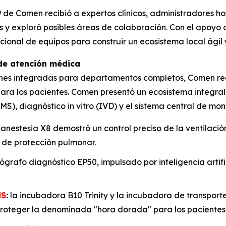
 de Comen recibió a expertos clínicos, administradores hosp
 exploró posibles áreas de colaboración. Con el apoyo de 
icional de equipos para construir un ecosistema local ági
 de atención médica
iones integradas para departamentos completos, Comen red
para los pacientes. Comen presentó un ecosistema integra
), diagnóstico in vitro (IVD) y el sistema central de mon
anestesia X8 demostró un control preciso de la ventilac
 de protección pulmonar.
ógrafo diagnóstico EP50, impulsado por inteligencia artif
MS
:
la incubadora B10 Trinity y la incubadora de transport
proteger la denominada "hora dorada" para los pacientes