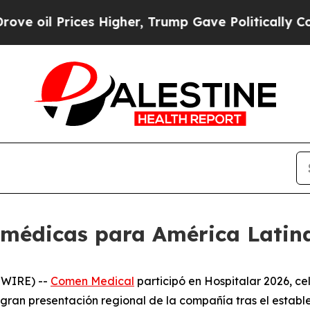
ces Higher, Trump Gave Politically Connected oi
 médicas para América Latina
SWIRE) --
Comen Medical
participó en Hospitalar 2026, c
 gran presentación regional de la compañía tras el establec