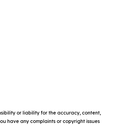
ility or liability for the accuracy, content,
f you have any complaints or copyright issues