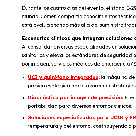
Durante los cuatro días del evento, el stand E-29
mundo. Comen compartió conocimientos técnicos y
está evolucionando más allá del suministro trad
Escenarios clínicos que integran soluciones
Al consolidar diversas especialidades en soluc
sanitarios y eleva los estándares de seguridad 
por imagen, servicios médicos de emergencia (EMS
UCI y quirófano integrados
:
la máquina de 
presión esofágica para favorecer estrategias
Diagnóstico por imagen de precisión
:
El ec
portabilidad para diversos entornos clínicos.
Soluciones especializadas para UCIN y E
temperatura y del entorno, contribuyendo a 