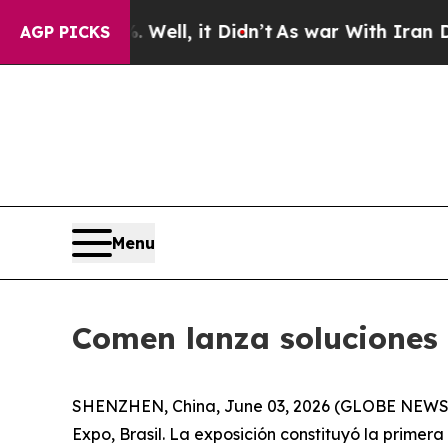
 Well, it Didn’t
As war With Iran Drove oil Pri
AGP PICKS
Menu
Comen lanza soluciones
SHENZHEN, China, June 03, 2026 (GLOBE NEW
Expo, Brasil. La exposición constituyó la primera