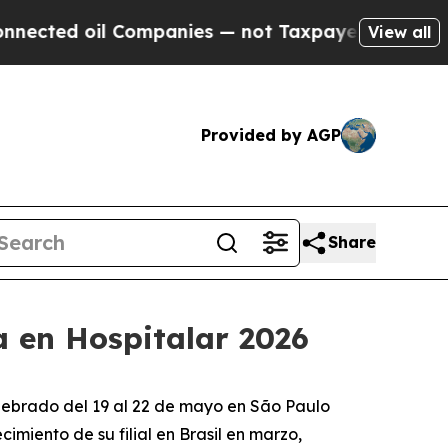
l Companies — not Taxpayers — the Chance to Cas
View all
Provided by AGP
Share
 en Hospitalar 2026
elebrado del 19 al 22 de mayo en São Paulo
imiento de su filial en Brasil en marzo,