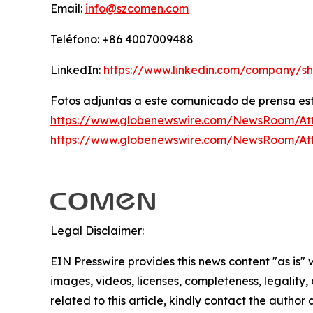
Email:
info@szcomen.com
Teléfono: +86 4007009488
LinkedIn:
https://www.linkedin.com/company/s
Fotos adjuntas a este comunicado de prensa est
https://www.globenewswire.com/NewsRoom/At
https://www.globenewswire.com/NewsRoom/A
Legal Disclaimer:
EIN Presswire provides this news content "as is" 
images, videos, licenses, completeness, legality, o
related to this article, kindly contact the author