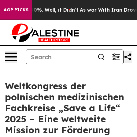
Around 40%. Well, it Didn’t
As war With Iran Drove o
AGP PICKS
Weltkongress der
polnischen medizinischen
Fachkreise „Save a Life“
2025 – Eine weltweite
Mission zur Förderung